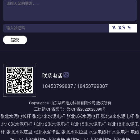
提交
联系电话
18453799887 / 18453799887
Copyright © 山东华辉电力科技有限公司 版权所有
工信部ICP备案号：
鲁ICP备2022026090号
张北水泥电线杆
张北7米水泥电杆
张北8米水泥电杆
张北9米水泥电杆
张
北10米水泥电杆
张北12米水泥电杆
张北15米水泥电杆
张北18米水泥电
杆
张北水泥底盘
张北水泥卡盘
张北水泥拉盘
水泥电线杆
水泥电杆
电线
杆厂家
水泥电线杆
水泥电杆
电线杆厂家
水泥电线杆
水泥电杆