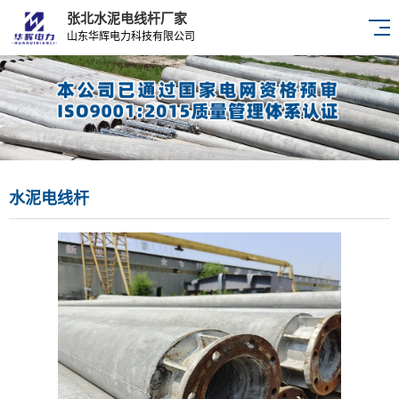
张北水泥电线杆厂家
山东华辉电力科技有限公司
水泥电线杆