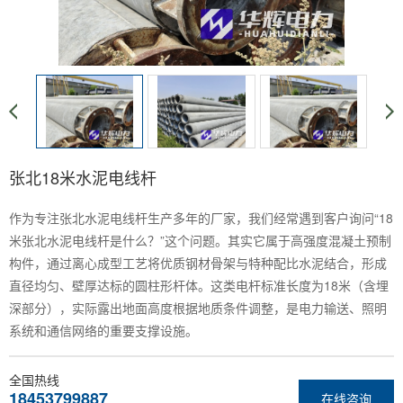
张北18米水泥电线杆
作为专注张北水泥电线杆生产多年的厂家，我们经常遇到客户询问“18
米张北水泥电线杆是什么？”这个问题。其实它属于高强度混凝土预制
构件，通过离心成型工艺将优质钢材骨架与特种配比水泥结合，形成
直径均匀、壁厚达标的圆柱形杆体。这类电杆标准长度为18米（含埋
深部分），实际露出地面高度根据地质条件调整，是电力输送、照明
系统和通信网络的重要支撑设施。
全国热线
18453799887
在线咨询