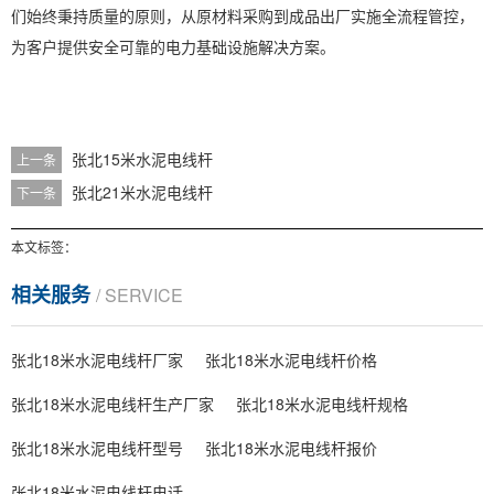
们始终秉持质量的原则，从原材料采购到成品出厂实施全流程管控，
为客户提供安全可靠的电力基础设施解决方案。
张北15米水泥电线杆
上一条
张北21米水泥电线杆
下一条
本文标签：
相关服务
/ SERVICE
张北18米水泥电线杆厂家
张北18米水泥电线杆价格
张北18米水泥电线杆生产厂家
张北18米水泥电线杆规格
张北18米水泥电线杆型号
张北18米水泥电线杆报价
张北18米水泥电线杆电话