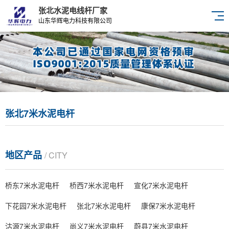
张北水泥电线杆厂家
山东华辉电力科技有限公司
张北7米水泥电杆
地区产品
/ CITY
桥东7米水泥电杆
桥西7米水泥电杆
宣化7米水泥电杆
下花园7米水泥电杆
张北7米水泥电杆
康保7米水泥电杆
沽源7米水泥电杆
尚义7米水泥电杆
蔚县7米水泥电杆