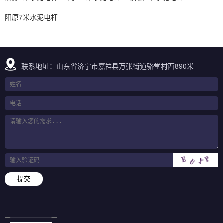
阳原7米水泥电杆
联系地址：山东省济宁市嘉祥县万张街道骆堂村西890米
提交