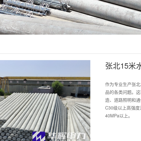
张北15米
作为专业生产张北
品的各类问题。这
造、道路照明和通
C30级以上高强
40MPa以上。