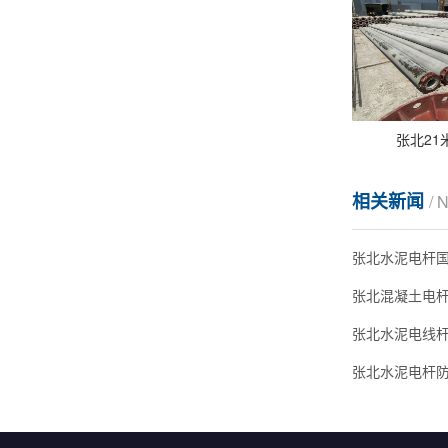
张北21
相关新闻
/ 
张北水泥电杆
张北水泥电线杆
张北水泥电杆防