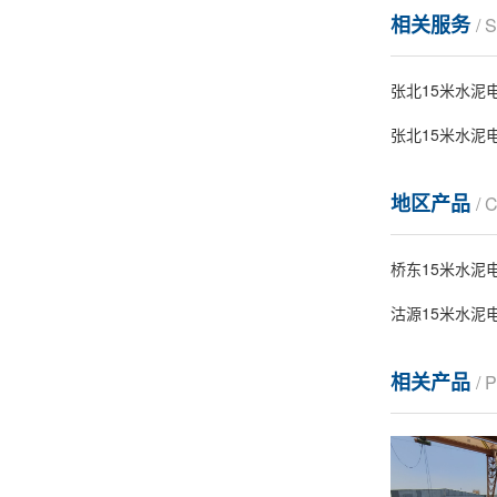
相关服务
/ 
张北15米水泥
张北15米水泥
地区产品
/ 
桥东15米水泥
沽源15米水泥
相关产品
/