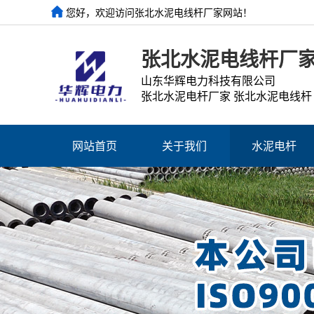
您好，欢迎访问张北水泥电线杆厂家网站！
张北水泥电线杆厂
山东华辉电力科技有限公司
张北水泥电杆厂家 张北水泥电线杆
网站首页
关于我们
水泥电杆