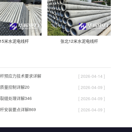
15米水泥电线杆
张北12米水泥电线杆
杆预应力技术要求详解
[ 2026-04-14 ]
质量控制详解20
[ 2026-04-09 ]
裂缝处理详解346
[ 2026-04-09 ]
杆安装要点详解869
[ 2026-04-09 ]