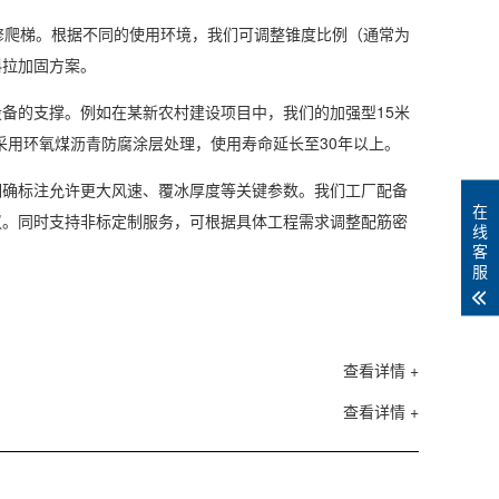
爬梯。根据不同的使用环境，我们可调整锥度比例（通常为
斜拉加固方案。
的支撑。例如在某新农村建设项目中，我们的加强型15米
采用环氧煤沥青防腐涂层处理，使用寿命延长至30年以上。
确标注允许更大风速、覆冰厚度等关键参数。我们工厂配备
在
议。同时支持非标定制服务，可根据具体工程需求调整配筋密
线
客
服
查看详情 +
查看详情 +