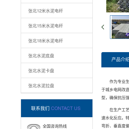
张北12米水泥电杆
张北15米水泥电杆
张北18米水泥电杆
张北水泥底盘
产品介
张北水泥卡盘
作为专业生产
张北水泥拉盘
于城乡电网改造
型，确保抗压强
联系我们
CONTACT US
在生产工艺方
速水化反应。
弯折、垂直度
全国咨询热线