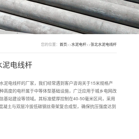
您的位置：
首页
>>
水泥电杆
>>
张北水泥电线杆
水泥电线杆
水泥电线杆的厂家，我们经常遇到客户咨询关于15米规格产
种高度的电杆属于中等体型基础设施，广泛应用于城乡电网改
信基站建设等领域。其标准壁厚控制在40-50毫米区间，采用
度混凝土与双层冷拔低碳钢丝骨架复合成型，确保抗压强度达到