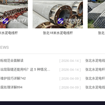
米水泥电线杆
张北18米水泥电线杆
张北
NEWS
国标规范全面解读
张北水泥电线
[ 2026-04-14 ]
张北混凝土电杆出现裂缝还能用吗？这 5 种情况要报废
张北水泥电杆
[ 2026-04-14 ]
维护技巧详解742
张北水泥电杆
[ 2026-04-09 ]
腐处理详解894
张北水泥电线
[ 2026-04-09 ]