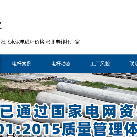
家
 张北水泥电线杆价格 张北电线杆厂家
电杆案例
电杆动态
工厂风貌
联