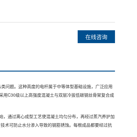
在线咨询
类问题。这种高度的电杆属于中等体型基础设施，广泛应用
，采用C30级以上高强度混凝土与双层冷拔低碳钢丝骨架复合成
开始，通过离心成型工艺使混凝土均匀分布，再经过蒸汽养护加
封技术可防止水分渗入导致的钢筋锈蚀。每根成品都要经过抗