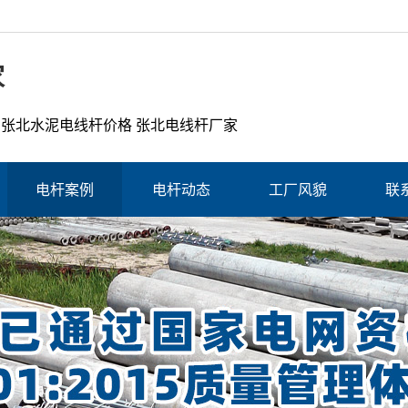
家
 张北水泥电线杆价格 张北电线杆厂家
电杆案例
电杆动态
工厂风貌
联