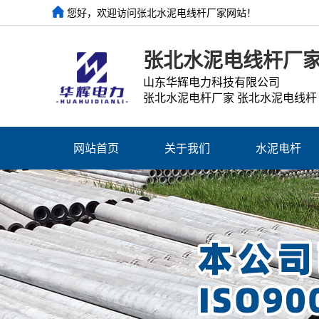
您好，欢迎访问张北水泥电线杆厂家网站！
张北水泥电线杆厂
山东华辉电力科技有限公司
张北水泥电杆厂家 张北水泥电线杆
网站首页
关于我们
水泥电杆