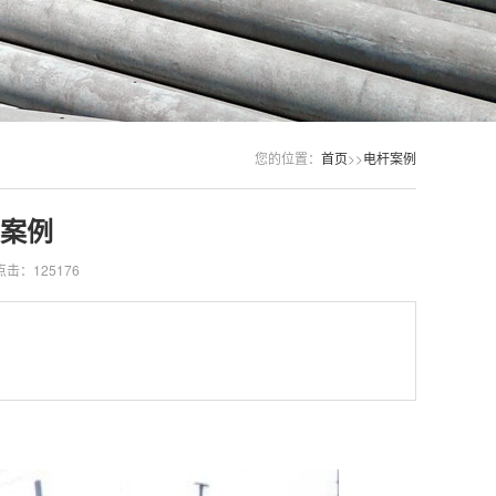
您的位置：
首页
>>
电杆案例
案例
点击：125176