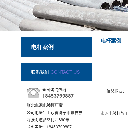
电杆案例
电杆案例
联系我们
CONTACT US
全国咨询热线
信息摘要：
18453799887
张北水泥电线杆厂家
公司地址：山东省济宁市嘉祥县
水泥电线杆施
万张街道骆堂村西890米
联系电话：18453799887